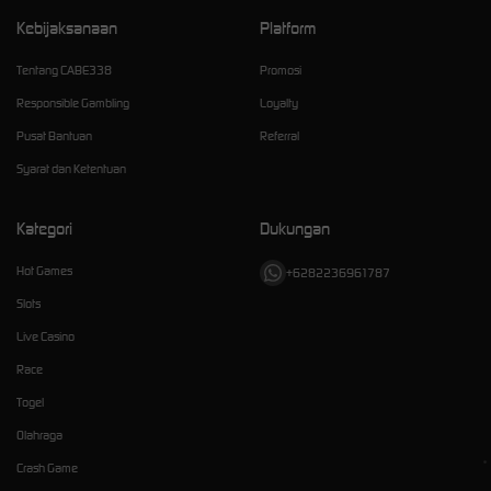
Kebijaksanaan
Platform
Tentang CABE338
Promosi
Responsible Gambling
Loyalty
Pusat Bantuan
Referral
Syarat dan Ketentuan
Kategori
Dukungan
Hot Games
+6282236961787
Slots
Live Casino
Race
Togel
Olahraga
Crash Game