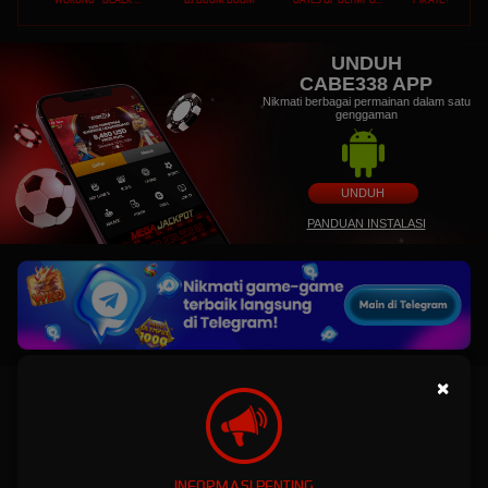
UNDUH
CABE338 APP
Nikmati berbagai permainan dalam satu
genggaman
UNDUH
PANDUAN INSTALASI
×
CABE338 : Situs Slot Online Viral Metode Payment Tanpa
Proses Yang Ribet
INFORMASI PENTING