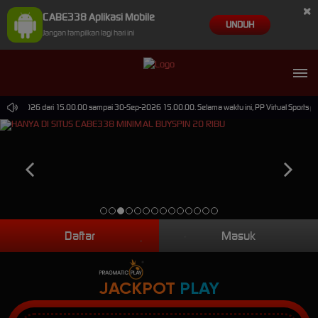
×
CABE338 Aplikasi Mobile
UNDUH
Jangan tampilkan lagi hari ini
30-Jun-2026 dari 15.00.00 sampai 30-Sep-2026 15.00.00. Selama waktu ini, PP Virtual Sports p
Daftar
Masuk
JACKPOT
PLAY