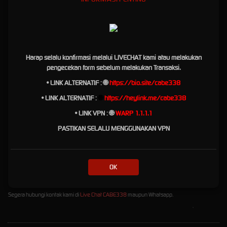
CABE338 TEMPAT BERMAIN
GAME ONLINE NO 1 DI
INDONESIA
Harap selalu konfirmasi melalui LIVECHAT kami atau melakukan
CABE338
Sudah Memiliki lisensi resmi dan sudah di akui
terpercaya di indonesia maupun
pengecekan form sebelum melakukan Transaksi.
seluruh dunia. Permainan yang memakai uang asli untuk bermain dan akan membayarkan
• LINK ALTERNATIF : 🌐
https://bio.site/cabe338
kemenangan berapapun kemenangan yang didapat.
• LINK ALTERNATIF :
🌐
https://heylink.me/cabe338
Anda bisa memainkan permainan yang bisa dimainkan dimana saja dan kapanpun 24jam.
Gabung ke permainan slot yang mudah menang dan pasti akan mendapatkan jackpot
• LINK VPN : 🌐
WARP 1.1.1.1
langsung memakai uang asli.
PASTIKAN SELALU MENGGUNAKAN VPN
DAFTAR DI SITUS CABE338
SEKARANG
OK
SILAKAN LAKUKAN PENDAFTARAN
CABE338
GRATIS.
Segera hubungi kontak kami di
Live Chat CABE338
maupun Whatsapp.