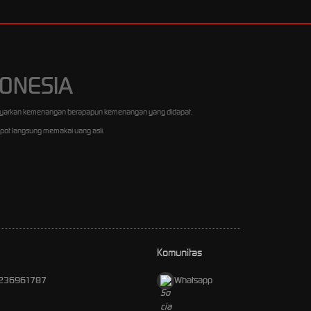
DONESIA
mbayarkan kemenangan berapapun kemenangan yang didapat.
ot langsung memakai uang asli.
Komunitas
236961787
Whatsapp