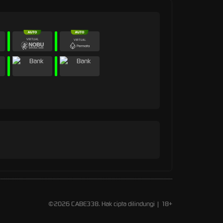
©2026 CABE338. Hak cipta dilindungi | 18+