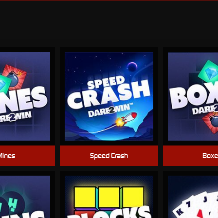
Mines
Speed Crash
Boxe