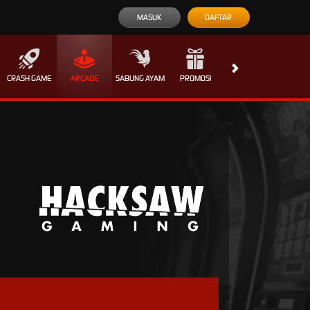
MASUK
DAFTAR
CRASH GAME
ARCADE
SABUNG AYAM
PROMOSI