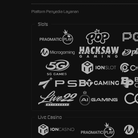
Platform Penyedia Layanan
Slots
Live Casino