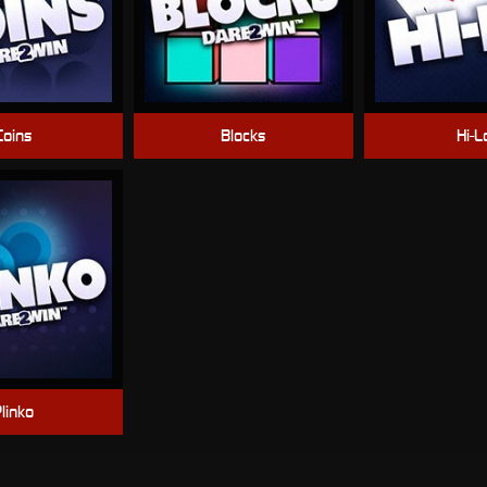
Coins
Blocks
Hi-L
linko