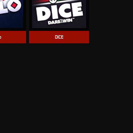
o
DICE