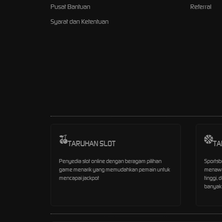
Pusat Bantuan
Referral
Syarat dan Ketentuan
TARUHAN SLOT
TA
Penyedia slot online dengan beragam pilihan
Sportsb
game menarik yang memudahkan pemain untuk
menawar
mencapai jackpot
tinggi,
banyak 