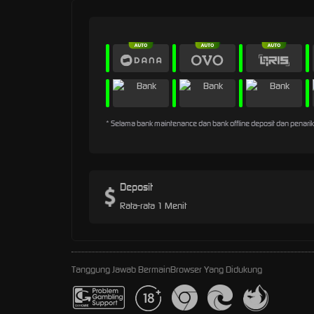
* Selama bank maintenance dan bank offline deposit dan penarik
Deposit
Rata-rata 1 Menit
Tanggung Jawab Bermain
Browser Yang Didukung