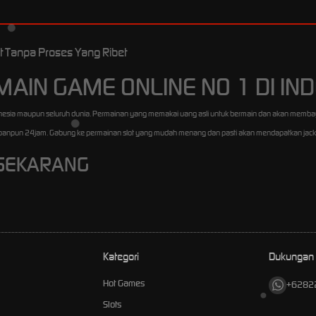
t Tanpa Proses Yang Ribet
IN GAME ONLINE NO 1 DI IN
onesia maupun seluruh dunia. Permainan yang memakai uang asli untuk bermain dan akan me
panpun 24jam. Gabung ke permainan slot yang mudah menang dan pasti akan mendapatkan jackp
 SEKARANG
Kategori
Dukungan
Hot Games
+6282
Slots