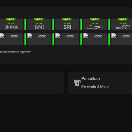
an tidak dapat diproses
Penarikan
Rata-rata 3 Menit