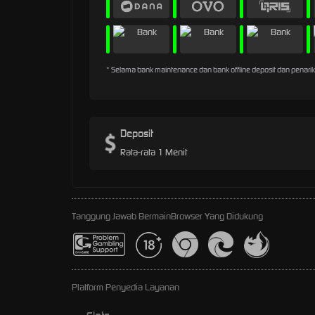
* Selama bank maintenance dan bank offline deposit dan penarik
Deposit
Rata-rata 1 Menit
Tanggung Jawab Bermain
Browser Yang Didukung
Platform Penyedia Layanan