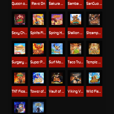
Queen of Aztec
Rave On
Sakura Neko
Samba Fiesta
SanGuo - The Brotherhood
Sexy Christmas Sirens
Spirits Fiesta
Spring Harvest
Stallion Princess
Steampunk Reloaded
Surgary bonanza
Super Phoenix
Surf Monkey
Taco Truck Delight
Temple of Gods
TNT Fiesta
Tower of Riches
Vault of Riches
Viking Valor
Wild Fish Hunter