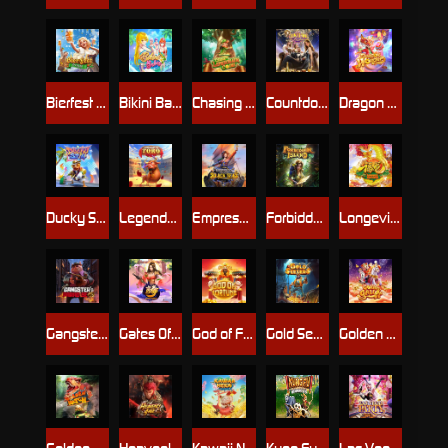
Bierfest Delight
Bikini Babes
Chasing Leprechaun Coins
Countdown to Fortune
Dragon Wonder
Ducky Spin
Legendary El Toro
Empress of the Black Seas
Forbidden Island
Longevity dragon(Fulong)
Gangster's Paradise
Gates Of Kunlun
God of Fortune
Gold Seekers
Golden Gallop