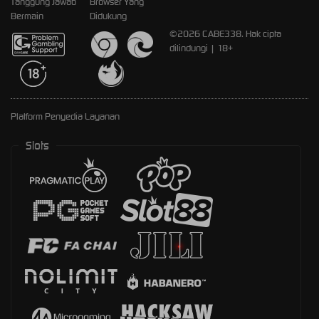
Tanggung Jawab
Browser Yang
Bermain
Didukung
©2026 CABE338. Hak cipta
dilindungi | 18+
Platform Penyedia Layanan
Slots