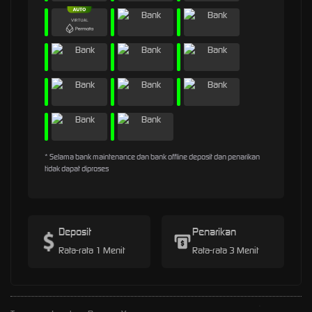
* Selama bank maintenance dan bank offline deposit dan penarikan
tidak dapat diproses
Deposit
Penarikan
Rata-rata 1 Menit
Rata-rata 3 Menit