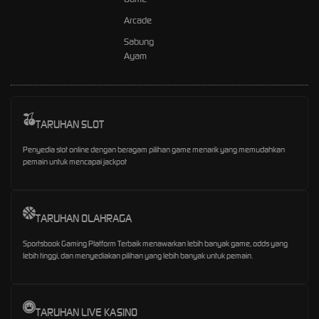
Arcade
Sabung
Ayam
TARUHAN SLOT
Penyedia slot online dengan beragam pilihan game menarik yang memudahkan
pemain untuk mencapai jackpot
TARUHAN OLAHRAGA
Sportsbook Gaming Platform Terbaik menawarkan lebih banyak game, odds yang
lebih tinggi, dan menyediakan pilihan yang lebih banyak untuk pemain.
TARUHAN LIVE KASINO