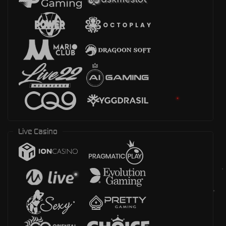
Live Casino