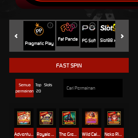
i
i
i
i
i
Facha
Fat Panda
Slot88 x PP
PG Soft
Pragmatic Play
FAST SPIN
Semua
Top
Slots
permainan
20
Adventure To The West
Royale House
The Great Safari
Wild Calavera
Neko Riches