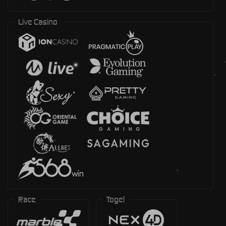
Live Casino
Race
Togel