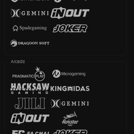
Arcade