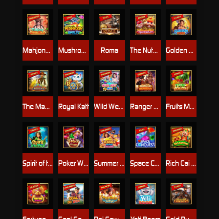
Mahjong Princess
Mushroom Bandit
Roma
The Nutcrackers
Golden Moon Empire
The Maya Myth
Royal Katt
Wild Wet Win
Ranger Showdown
Fruits Mania
Spirit of the Sea
Poker Ways
Summer Splash Paradise
Space Conquest
Rich Cai Shen