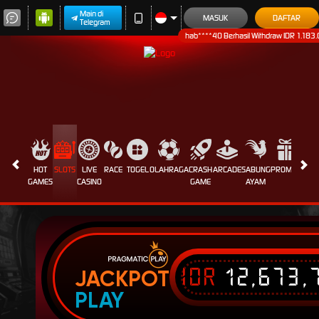
Main di
MASUK
DAFTAR
Telegram
hab****40 Berhasil Withdraw IDR 1.183
HOT
SLOTS
LIVE
RACE
TOGEL
OLAHRAGA
CRASH
ARCADE
SABUNG
PROMOSI
GAMES
CASINO
GAME
AYAM
IDR
12,673,
JACKPOT
PLAY