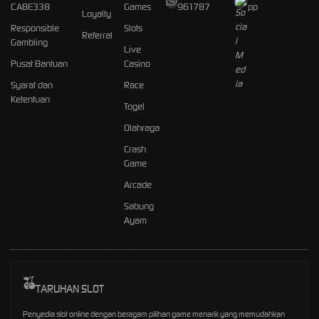
CABE338
Games
961787
pp
Loyalty
Responsible
Slots
Referral
Gambling
Live
Pusat Bantuan
Casino
Syarat dan
Race
Ketentuan
Togel
Olahraga
Crash
Game
Arcade
Sabung
Ayam
TARUHAN SLOT
Penyedia slot online dengan beragam pilihan game menarik yang memudahkan