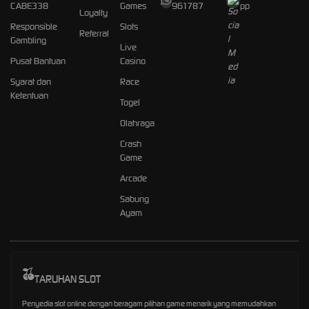
CABE338
Games
961787
pp
Loyalty
Responsible
Slots
Referral
Gambling
Live
Pusat Bantuan
Casino
Syarat dan
Race
Ketentuan
Togel
Olahraga
Crash
Game
Arcade
Sabung
Ayam
TARUHAN SLOT
Penyedia slot online dengan beragam pilihan game menarik yang memudahkan