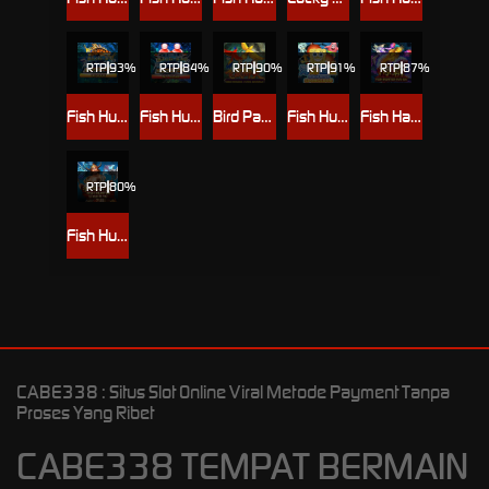
RTP
93%
RTP
84%
RTP
90%
RTP
91%
RTP
87%
Fish Hunter 2 EX-Newbie
Fish Hunter 2 EX-My Club
Bird Paradise
Fish Hunter Spongebob
Fish Haiba
RTP
80%
Fish Hunting: Li Kui Pi Yu
CABE338 : Situs Slot Online Viral Metode Payment Tanpa
Proses Yang Ribet
CABE338 TEMPAT BERMAIN