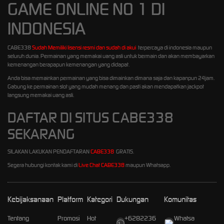
GAME ONLINE NO 1 DI
INDONESIA
CABE338
Sudah Memiliki lisensi resmi dan sudah di akui
terpercaya di indonesia maupun
seluruh dunia. Permainan yang memakai uang asli untuk bermain dan akan membayarkan
kemenangan berapapun kemenangan yang didapat.
Anda bisa memainkan permainan yang bisa dimainkan dimana saja dan kapanpun 24jam.
Gabung ke permainan slot yang mudah menang dan pasti akan mendapatkan jackpot
langsung memakai uang asli.
DAFTAR DI SITUS CABE338
SEKARANG
SILAKAN LAKUKAN PENDAFTARAN
CABE338
GRATIS.
Segera hubungi kontak kami di
Live Chat CABE338
maupun Whatsapp.
Kebijaksanaan
Platform
Kategori
Dukungan
Komunitas
Tentang
Promosi
Hot
+6282236
Whatsa