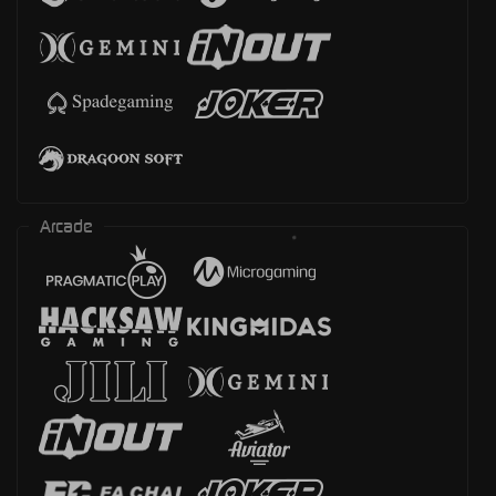
Arcade