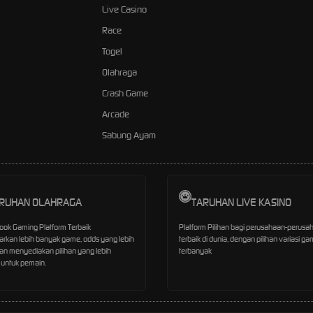
Live Casino
Race
Togel
Olahraga
Crash Game
Arcade
Sabung Ayam
RUHAN OLAHRAGA
TARUHAN LIVE KASINO
ook Gaming Platform Terbaik
Platform Pilihan bagi perusahaan-perusa
kan lebih banyak game, odds yang lebih
terbaik di dunia, dengan pilihan variasi g
 dan menyediakan pilihan yang lebih
terbanyak
untuk pemain.