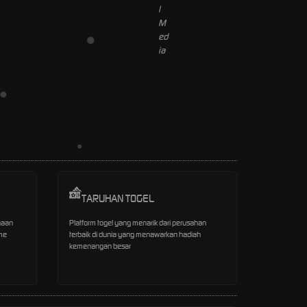
TARUHAN TOGEL
haan
Platform togel yang menarik dari perusahan
ame
terbaik di dunia yang menawarkan hadiah
kemenangan besar