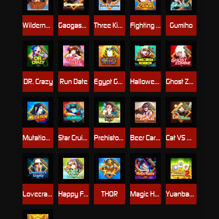
Wilderness Hunting
Gaogashou
Three Kingdoms
Fighting Academy
Gumiho
DR. Crazy
Run Date
Egypt Gods
Halloween Horror
Ghost Zombie
Mutation fish
Star Cruise
Prehistoric Park
Beer Carnival
Cat VS Mouse
Lovecraft's Legacy
Happy Fruit Stand
THOR
Magic House
Yuanbao Mahjong2