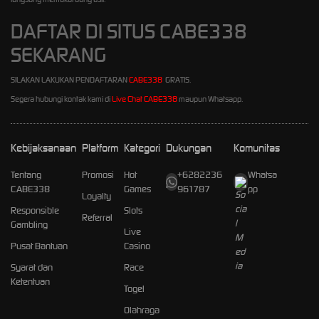
DAFTAR DI SITUS CABE338
SEKARANG
SILAKAN LAKUKAN PENDAFTARAN
CABE338
GRATIS.
Segera hubungi kontak kami di
Live Chat CABE338
maupun Whatsapp.
Kebijaksanaan
Platform
Kategori
Dukungan
Komunitas
Tentang
Promosi
Hot
+6282236
Whatsa
CABE338
Games
961787
pp
Loyalty
Responsible
Slots
Referral
Gambling
Live
Pusat Bantuan
Casino
Syarat dan
Race
Ketentuan
Togel
Olahraga