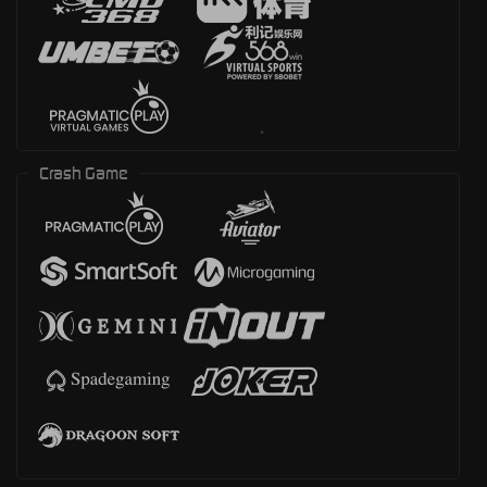
Crash Game