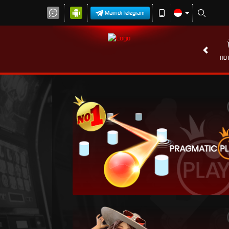
Main di Telegram
HO