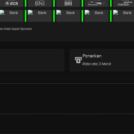
an tidak dapat diproses
Penarikan
Rata-rata 3 Menit