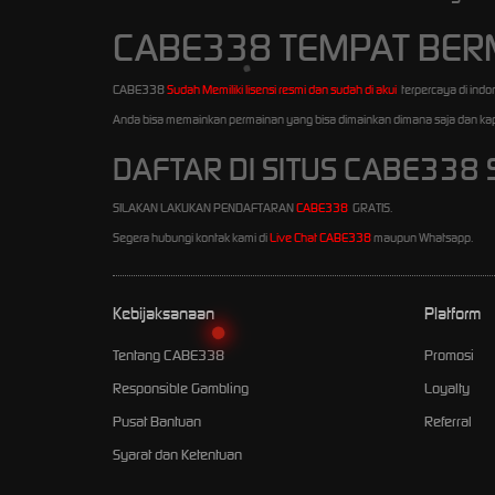
CABE338 TEMPAT BERMA
CABE338
Sudah Memiliki lisensi resmi dan sudah di akui
terpercaya di ind
Anda bisa memainkan permainan yang bisa dimainkan dimana saja dan ka
DAFTAR DI SITUS CABE338
SILAKAN LAKUKAN PENDAFTARAN
CABE338
GRATIS.
Segera hubungi kontak kami di
Live Chat CABE338
maupun Whatsapp.
Kebijaksanaan
Platform
Tentang CABE338
Promosi
Responsible Gambling
Loyalty
Pusat Bantuan
Referral
Syarat dan Ketentuan