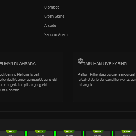
Olahraga
Crash Game
Arcade
Sabung Ayam
RUHAN OLAHRAGA
TARUHAN LIVE KASINO
ook Gaming Platform Terbaik
Platform Pilihan bagi perusahaan-perusa
kan lebih banyak game, odds yang lebih
terbaik di dunia, dengan pilihan variasi g
 dan menyediakan pilihan yang lebih
terbanyak
untuk pemain.