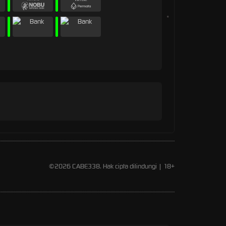
©2026 CABE338. Hak cipta dilindungi | 18+