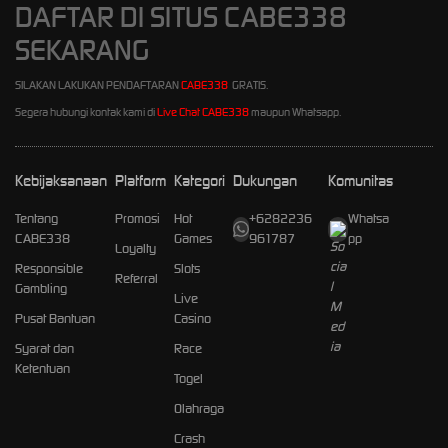
DAFTAR DI SITUS CABE338
SEKARANG
SILAKAN LAKUKAN PENDAFTARAN
CABE338
GRATIS.
Segera hubungi kontak kami di
Live Chat CABE338
maupun Whatsapp.
Kebijaksanaan
Platform
Kategori
Dukungan
Komunitas
Tentang
Promosi
Hot
+6282236
Whatsa
CABE338
Games
961787
pp
Loyalty
Responsible
Slots
Referral
Gambling
Live
Pusat Bantuan
Casino
Syarat dan
Race
Ketentuan
Togel
Olahraga
Crash