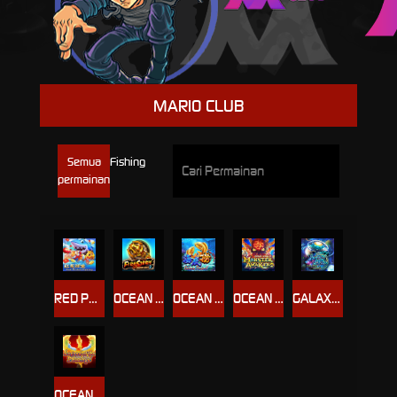
MARIO CLUB
Semua
Fishing
permainan
RED PACKET FISHING
OCEAN KING 2
OCEAN PROJECT
OCEAN KING 3
GALAXY WAR
OCEAN KING 4