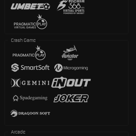
Crash Game
Arcade