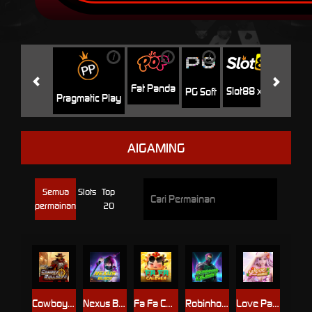
i
i
i
i
i
Facha
Fat Panda
Slot88 x PP
PG Soft
Pragmatic Play
AIGAMING
Semua
Slots
Top
permainan
20
Cowboy Bullseye
Nexus Blade
Fa Fa Caishen
Robinhood Quest
Love Paradise