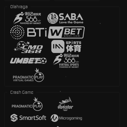
Olahraga
Crash Game