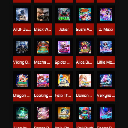
AI OF ZEUS
Black WuKong
Joker
Sushi Avenger
DJ Maxx
Viking Quest
Mecha Kaiju
Spider Woman
Alice Dream
Little Mermaid
Dragon Festive
Cooking Red
Felix The Robber
Demon Fox
Valkyrie Profile