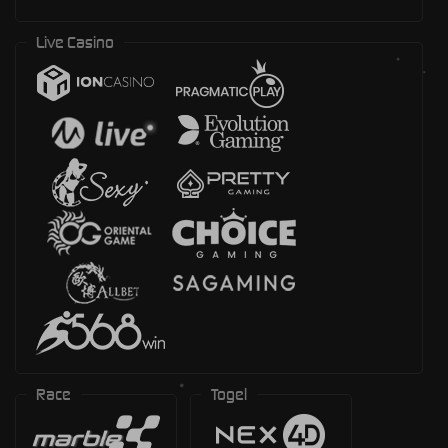
Live Casino
Race
Togel