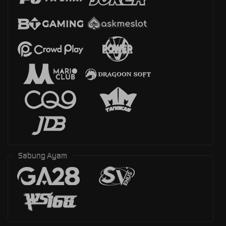
Sabung Ayam