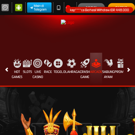
Main di
MASUK
DAFTAR
Telegram
kap****ca Berhasil Withdraw IDR 448.000
HOT
SLOTS
LIVE
RACE
TOGEL
OLAHRAGA
CRASH
ARCADE
SABUNG
PROMOSI
GAMES
CASINO
GAME
AYAM