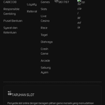
CABE338
Games
961787
pp
Loyalty
Responsible
Slots
Referral
Gambling
Live
Pusat Bantuan
Casino
Syarat dan
Race
Ketentuan
Togel
Olahraga
Crash
Game
Arcade
Sabung
Ayam
TARUHAN SLOT
Penyedia slot online dengan beragam pilihan game menarik yang memudahkan