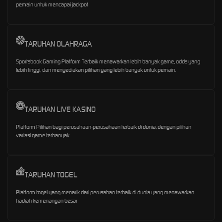
pemain untuk mencapai jackpot
TARUHAN OLAHRAGA
Sportsbook Gaming Platform Terbaik menawarkan lebih banyak game, odds yang
lebih tinggi, dan menyediakan pilihan yang lebih banyak untuk pemain.
TARUHAN LIVE KASINO
Platform Pilihan bagi perusahaan-perusahaan terbaik di dunia, dengan pilihan
variasi game terbanyak
TARUHAN TOGEL
Platform togel yang menarik dari perusahan terbaik di dunia yang menawarkan
hadiah kemenangan besar