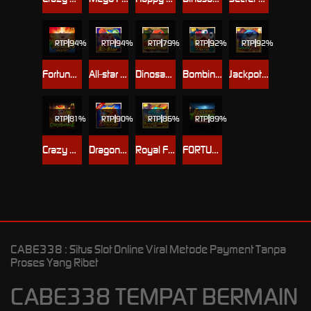
RTP
94%
RTP
94%
RTP
79%
RTP
92%
RTP
92%
Fortune King Jackpot
All-star Fishing
Dinosaur Tycoon
Bombing Fishing
Jackpot Fishing
RTP
81%
RTP
90%
RTP
86%
RTP
89%
Crazy Hunter 2
Dragon Treasure
Royal Fishing
FORTUNE ZOMBIE
CABE338 : Situs Slot Online Viral Metode Payment Tanpa
Proses Yang Ribet
CABE338 TEMPAT BERMAIN