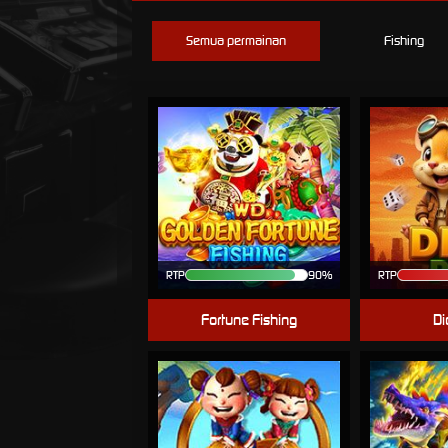
Semua permainan
Fishing
RTP
90%
RTP
Fortune Fishing
Di