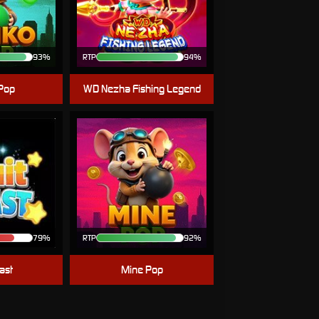
93%
RTP
94%
 Pop
WD Nezha Fishing Legend
79%
RTP
92%
last
Mine Pop