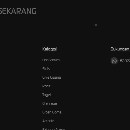
 SEKARANG
Kategori
Dukungan
Hot Games
+6282
Slots
Live Casino
Race
Togel
Olahraga
Crash Game
Arcade
Sabung Ayam