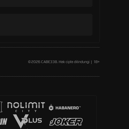
©2026 CABE338. Hak cipta dilindungi | 18+