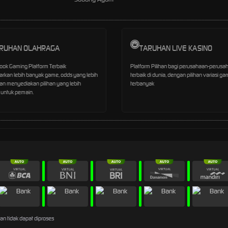
RUHAN OLAHRAGA
TARUHAN LIVE KASINO
ook Gaming Platform Terbaik
Platform Pilihan bagi perusahaan-perusa
kan lebih banyak game, odds yang lebih
terbaik di dunia, dengan pilihan variasi g
 dan menyediakan pilihan yang lebih
terbanyak
untuk pemain.
an tidak dapat diproses