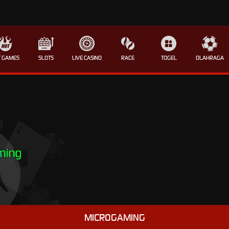
T GAMES
SLOTS
LIVE CASINO
RACE
TOGEL
OLAHRAGA
zey****oz Berhasil Withdraw IDR 1.051.000
MICROGAMING