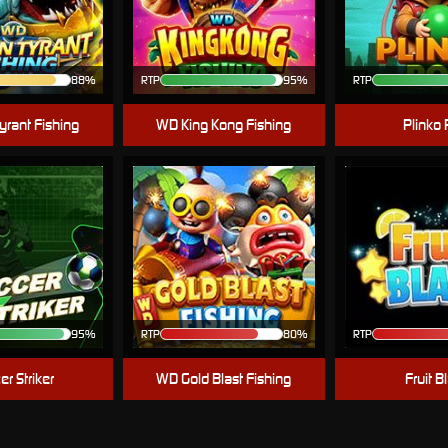
88%
RTP
95%
RTP
yrant Fishing
WD King Kong Fishing
Plinko
95%
RTP
80%
RTP
er Striker
WD Gold Blast Fishing
Fruit B