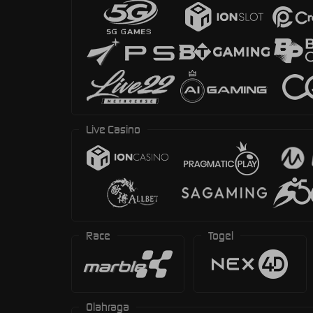
Live Casino
Race
Togel
Olahraga