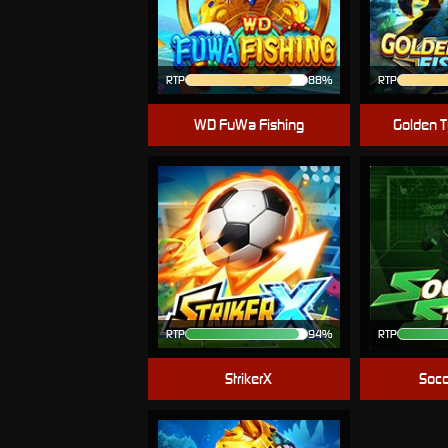
RTP
88%
RTP
WD FuWa Fishing
Golden T
RTP
94%
RTP
StrikerX
Socc